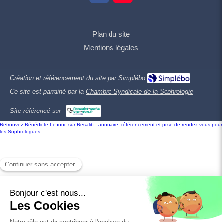
Plan du site
Mentions légales
Création et référencement du site par Simplébo
Ce site est parrainé par la
Chambre Syndicale de la Sophrologie
Site référencé sur
Retrouvez Bénédicte Lebouc sur Resalib : annuaire, référencement et prise de rendez-vous pour
les Sophrologues