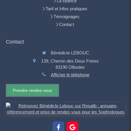
La séance
Tarif et Infos pratiques
Témoignages
Contact
Contact
Bénédicte LEBOUC
139, Chemin des Deux Frères
83190
Ollioules
Afficher le téléphone
Prendre rendez-vous