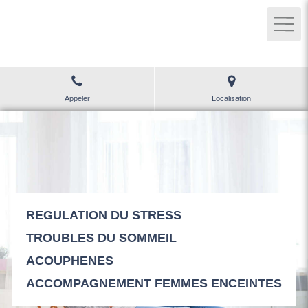
Bénédicte LEBOUC
Sophrologie à Ollioules
Appeler
Localisation
REGULATION DU STRESS
TROUBLES DU SOMMEIL
ACOUPHENES
ACCOMPAGNEMENT FEMMES ENCEINTES