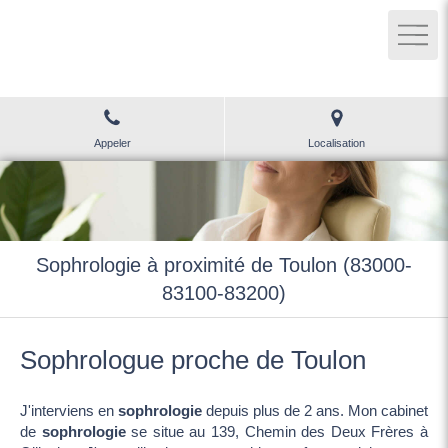
Bénédicte LEBOUC
Sophrologie à Ollioules
Appeler
Localisation
Sophrologie à proximité de Toulon (83000-
83100-83200)
Sophrologue proche de Toulon
J'interviens en
sophrologie
depuis plus de 2 ans. Mon cabinet
de
sophrologie
se situe au 139, Chemin des Deux Frères à